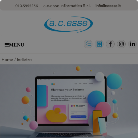
a.c.esse Informatica S.r.l.
010.5955236
info@acesse.it
MENU
/
Home
Indietro