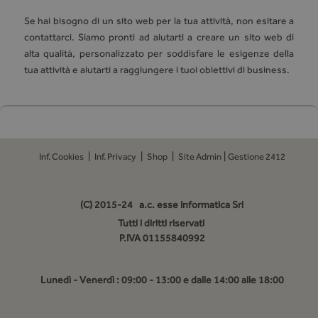
Se hai bisogno di un sito web per la tua attività, non esitare a
contattarci. Siamo pronti ad aiutarti a creare un sito web di
alta qualità, personalizzato per soddisfare le esigenze della
tua attività e aiutarti a raggiungere i tuoi obiettivi di business.
|
|
|
|
Inf. Cookies
Inf. Privacy
Shop
Site Admin
Gestione 2412
(C) 2015-24
a.c. esse Informatica Srl
Tutti i diritti riservati
P.IVA 01155840992
Lunedì - Venerdì : 09:00 - 13:00 e dalle 14:00 alle 18:00