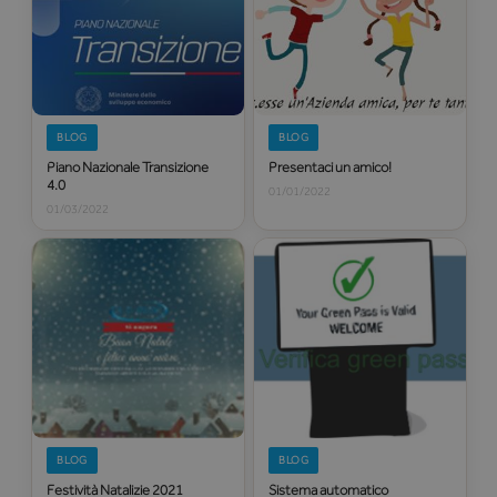
BLOG
BLOG
Piano Nazionale Transizione
Presentaci un amico!
4.0
01/01/2022
01/03/2022
BLOG
BLOG
Festività Natalizie 2021
Sistema automatico