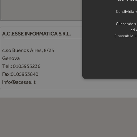
Condividiamo
Cliccando su
ed 
A.C.ESSE INFORMATICA S.R.L.
È possibile 
c.so Buenos Aires, 8/25
Genova
Tel.: 0105955236
Fax:0105953840
info@acesse.it