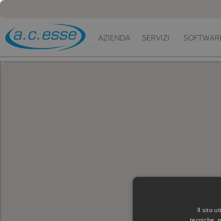
AZIENDA
SERVIZI
SOFTWAR
Il sito 
tecniche, 