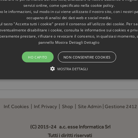
servizi online, come specificato nella cookie policy.
 le informazioni, sul modo in cui viene utilizzato il nostro sito, con i nostri p
occupano di analisi dei dati web e social media.
l tasto "Accetta tutti i cookie" presti il consenso all'utilizzo dei cookie. Per s
eventualmente disabilitare i cookie, consulta le informative sui cookies e priv
liberamente prestare, rifiutare o revocare il consenso, in qualsiasi momento,
pannello Mostra Dettagli
Dettaglio
HO CAPITO
NON CONSENTIRE COOKIES
MOSTRA DETTAGLI
Inf. Cookies
|
Inf. Privacy
|
Shop
|
Site Admin
|
Gestione 2412
(C) 2015-24
a.c. esse Informatica Srl
Tutti i diritti riservati