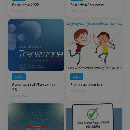
Ferie estive 2022
Festa della Repubblica
04/07/2022
30/06/2022
BLOG
BLOG
Piano Nazionale Transizione
Presentaci un amico!
4.0
01/01/2022
01/03/2022