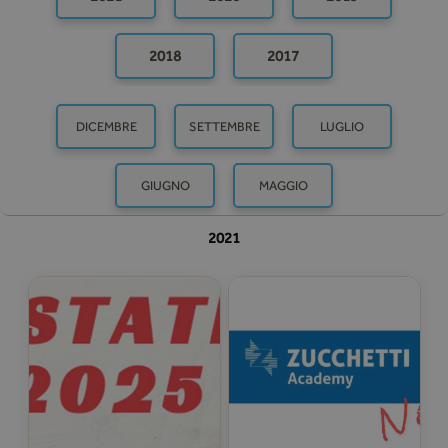
2018
2017
DICEMBRE
SETTEMBRE
LUGLIO
GIUGNO
MAGGIO
2021