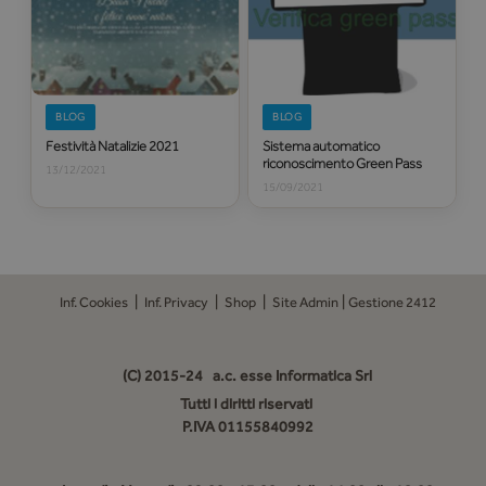
BLOG
BLOG
Festività Natalizie 2021
Sistema automatico
riconoscimento Green Pass
13/12/2021
15/09/2021
|
|
|
|
Inf. Cookies
Inf. Privacy
Shop
Site Admin
Gestione 2412
(C) 2015-24
a.c. esse Informatica Srl
Tutti i diritti riservati
P.IVA 01155840992