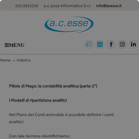
a.c.esse Informatica S.r.l.
010.5955236
info@acesse.it
MENU
→
Home
Indietro
Pillole di Mago: la contabilità analitica (parte 2°)
I Modelli di ripartizione analitici
Nel Piano dei Conti aziendale è possibile definire i conti
analitici.
Con tale termine identifichiamo: